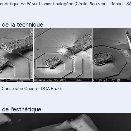
endritique de W sur filament halogène (Cécile Plouzeau - Renault S
 de la technique
s (Christophe Guérin - DGA Bruz)
 de l'esthétique