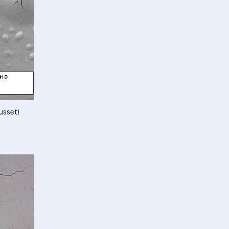
usset)