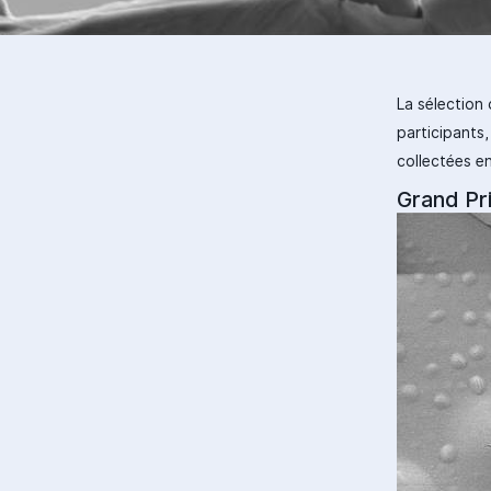
La sélection 
participants,
collectées en
Grand Pri