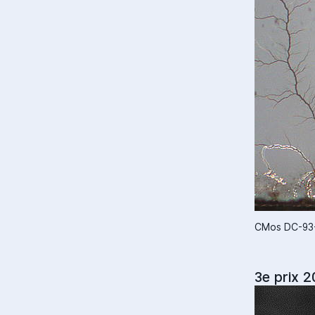
CMos DC-93-5
3e prix 2