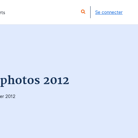
Se connecter
rts
 photos 2012
ier 2012