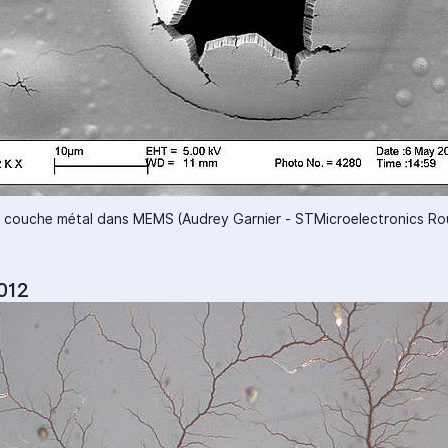
- couche métal dans MEMS (Audrey Garnier - STMicroelectronics Ro
2012