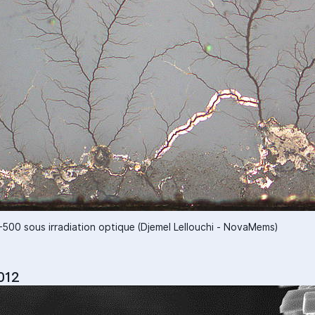
00 sous irradiation optique (Djemel Lellouchi - NovaMems)
012