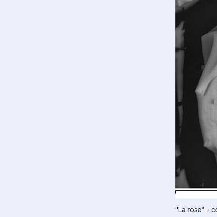
"La rose" - c