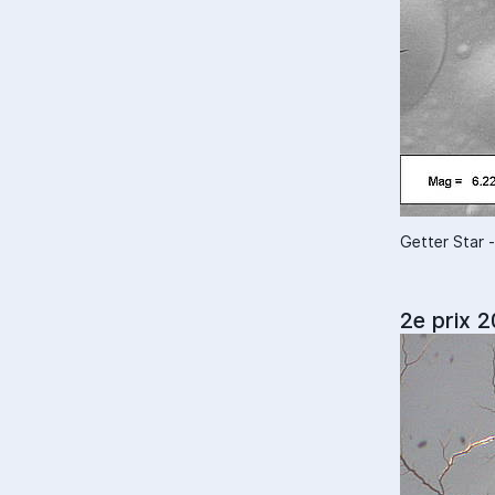
Getter Star 
2e prix 